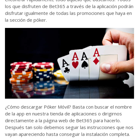
los que disfruten de Bet365 a través de la aplicación podrán
disfrutar igualmente de todas las promociones que haya en
la sección de póker.
¿Cómo descargar Póker Móvil? Basta con buscar el nombre
de la app en nuestra tienda de aplicaciones o dirigirnos
directamente a la página web de Bet365 para hacerlo.
Después tan solo debemos seguir las instrucciones que nos
vayan apareciendo hasta conseguir la instalación completa.