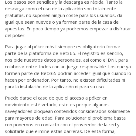
Los pasos son sencillos y la descarga es rápida. Tanto la
descarga como el uso de la aplicación son totalmente
gratuitas, no suponen ningún coste para los usuarios, da
igual que sean nuevos o ya formen parte de la casa de
apuestas. En poco tiempo ya podremos empezar a disfrutar
del póker.
Para jugar al póker móvil siempre es obligatorio formar
parte de la plataforma de Bet365. El registro es sencillo,
nos pide nuestros datos personales, así como el DNI, para
colaborar entre todos con un juego responsable. Los que ya
formen parte de Bet365 podrán acceder igual que cuando lo
hacen por ordenador. Por tanto, no existen dificultades ni
para la instalación de la aplicación ni para su uso.
Puede darse el caso de que el acceso a póker en
movimiento esté vetado, esto es porque algunos
navegadores bloquean contenidos considerados solamente
para mayores de edad. Para solucionar el problema basta
con ponernos en contacto con el proveedor de la red y
solicitarle que elimine estas barreras. De esta forma,